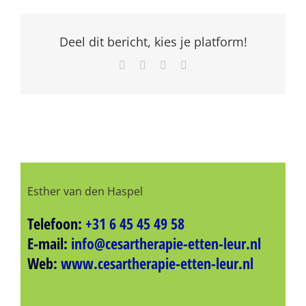
Deel dit bericht, kies je platform!
Facebook
LinkedIn
Pinterest
E-
mail
Esther van den Haspel
Telefoon:
+31 6 45 45 49 58
E-mail:
info@cesartherapie-etten-leur.nl
Web:
www.cesartherapie-etten-leur.nl