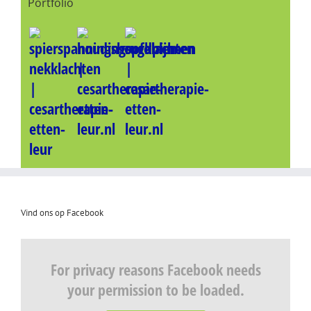
Portfolio
Vind ons op Facebook
For privacy reasons Facebook needs
your permission to be loaded.